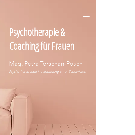
Psychotherapie &
Coaching für Frauen
Mag. Petra Terschan-Pöschl
Psychotherapeutin in Ausbildung unter Supervision