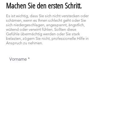
Machen Sie den ersten Schritt.
Es ist wichtig, dass Sie sich nicht verstecken oder
schämen, wenn es Ihnen schlecht geht oder Sie
sich niedergeschlagen, angespannt, ängstlich,
wütend oder verwirrt fühlen. Sollten diese
Gefühle übermächtig werden oder Sie stark
belasten, zögern Sie nicht, professionelle Hilfe in
Anspruch zu nehmen.
Vorname
Nachname
E-Mail-Adresse